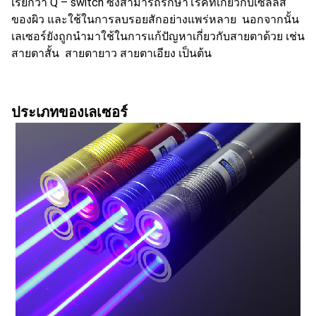
เรียกว่า Q – switch ซึ่งสามารถรักษาโรคที่เกี่ยวกับเซลล์สี
ของผิว และใช้ในการลบรอยสักอย่างแพร่หลาย นอกจากนั้น
เลเซอร์ยังถูกนำมาใช้ในการแก้ปัญหาเกี่ยวกับสายตาด้วย เช่น
สายตาสั้น สายตายาว สายตาเอียง เป็นต้น
ประเภทของเลเซอร์