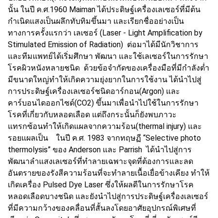
นั้น ในปี ค.ศ.1960 Maiman ได้ประดิษฐ์เครื่องเลเซอร์ที่มีต้น
กำเนิดแสงเป็นผลึกทับทิมขึ้นมา และเรียกชื่ออย่างเป็น
ทางการครั้งแรกว่า เลเซอร์ (Laser - Light Amplification by
Stimulated Emission of Radiation) ต่อมาได้มีนักวิชาการ
และทีมแพทย์ได้เริ่มศึกษา พัฒนา และใช้เลเซอร์ในการรักษา
โรคผิวหนังหลายชนิด ด้วยข้อจำกัดของเครื่องมือที่มีกำลังต่ำ
มีขนาดใหญ่ทำให้เกิดความยุ่งยากในการใช้งาน ได้นำไปสู่
การประดิษฐ์เครื่องเลเซอร์ชนิดอาร์กอน(Argon) และ
คาร์บอนไดออกไซด์(CO2) ขึ้นมาเพื่อนำไปใช้ในการรักษา
โรคที่เกี่ยวกับหลอดเลือด แต่ถึงกระนั้นก็ยังพบภาวะ
แทรกซ้อนทำให้เกิดแผลจากความร้อน(thermal injury) และ
รอยแผลเป็น ในปี ค.ศ. 1983 จากทฤษฏี “Selective photo
thermolysis” ของ Anderson และ Parrish ได้นำไปสู่การ
พัฒนาลำแสงเลเซอร์ที่ทำลายเฉพาะจุดที่ต้องการและลด
อันตรายของรังสีความร้อนที่จะทำลายเนื้อเยื่อข้างเคียง ทำให้
เกิดเครื่อง Pulsed Dye Laser ซึ่งให้ผลดีในการรักษาโรค
หลอดเลือดบางชนิด และยังนำไปสู่การประดิษฐ์เครื่องเลเซอร์
ที่มีความกว้างของคลื่อนที่สั้นลงโดยอาศัยอุปกรณ์พิเศษที่