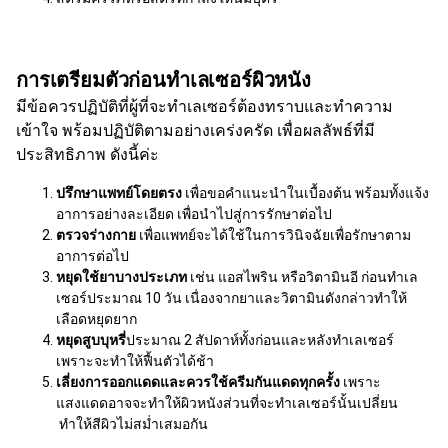
การเตรียมตัวก่อนทำเลเซอร์ผิวหนัง
มีข้อควรปฏิบัติที่ผู้ที่จะทำเลเซอร์ต้องทราบและทำความ
เข้าใจ พร้อมปฏิบัติตามอย่างเคร่งครัด เพื่อผลลัพธ์ที่มี
ประสิทธิภาพ ดังนี้ค่ะ
ปรึกษาแพทย์โดยตรง
เพื่อขอคำแนะนำในเบื้องต้น พร้อมทั้งแจ้ง
อาการอย่างละเอียด เพื่อนำไปสู่การรักษาต่อไป
ตรวจร่างกาย
เพื่อแพทย์จะได้ใช้ในการวินิจฉัยเพื่อรักษาตาม
อาการต่อไป
หยุดใช้ยาบางประเภท
เช่น แอสไพริน หรือวิตามินอี ก่อนทำเล
เซอร์ประมาณ 10 วัน เนื่องจากยาและวิตามินดังกล่าวทำให้
เลือดหยุดยาก
หยุดสูบบุหรี่
ประมาณ 2 สัปดาห์ทั้งก่อนและหลังทำเลเซอร์
เพราะจะทำให้ฟื้นตัวได้ช้า
เลี่ยงการออกแดดและควรใช้ครีมกันแดดทุกครั้ง
เพราะ
แสงแดดอาจจะทำให้ผิวหนังส่วนที่จะทำเลเซอร์นั้นเปลี่ยน
ทำให้สีผิวไม่สม่ำเสมอกัน