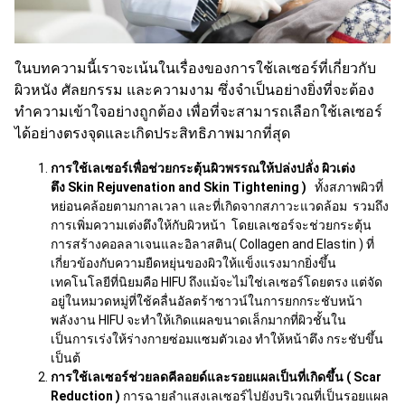
ในบทความนี้เราจะเน้นในเรื่องของการใช้เลเซอร์ที่เกี่ยวกับ
ผิวหนัง ศัลยกรรม และความงาม ซึ่งจำเป็นอย่างยิ่งที่จะต้อง
ทำความเข้าใจอย่างถูกต้อง เพื่อที่จะสามารถเลือกใช้เลเซอร์
ได้อย่างตรงจุดและเกิดประสิทธิภาพมากที่สุด
การใช้เลเซอร์เพื่อช่วยกระตุ้นผิวพรรณให้ปล่งปลั่ง ผิวเต่ง
ตึง
Skin Rejuvenation and Skin Tightening )
ทั้งสภาพผิวที่
หย่อนคล้อยตามกาลเวลา และที่เกิดจากสภาวะแวดล้อม รวมถึง
การเพิ่มความเต่งตึงให้กับผิวหน้า โดยเลเซอร์จะช่วยกระตุ้น
การสร้างคอลลาเจนและอิลาสติน( Collagen and Elastin ) ที่
เกี่ยวข้องกับความยืดหยุ่นของผิวให้แข็งแรงมากยิ่งขึ้น
เทคโนโลยีที่นิยมคือ HIFU ถึงแม้จะไม่ใช่เลเซอร์โดยตรง แต่จัด
อยู่ในหมวดหมู่ที่ใช้คลื่นอัลตร้าซาวน์ในการยกกระชับหน้า
พลังงาน HIFU จะทำให้เกิดแผลขนาดเล็กมากที่ผิวชั้นใน
เป็นการเร่งให้ร่างกายซ่อมแซมตัวเอง ทำให้หน้าตึง กระชับขึ้น
เป็นต้
การใช้เลเซอร์ช่วยลดคีลอยด์และรอยแผลเป็นที่เกิดขึ้น (
Scar
Reduction )
การฉายลำแสงเลเซอร์ไปยังบริเวณที่เป็นรอยแผล