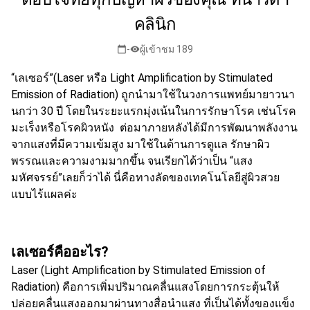
คลินิก
-
ผู้เข้าชม 189
calendar_today
visibility
“เลเซอร์”(Laser หรือ Light Amplification by Stimulated
Emission of Radiation) ถูกนำมาใช้ในวงการแพทย์มายาวนา
นกว่า 30 ปี โดยในระยะแรกมุ่งเน้นในการรักษาโรค เช่นโรค
มะเร็งหรือโรคผิวหนัง ต่อมาภายหลังได้มีการพัฒนาพลังงาน
จากแสงที่มีความเข้มสูง มาใช้ในด้านการดูแล รักษาผิว
พรรณและความงามมากขึ้น จนเรียกได้ว่าเป็น “แสง
มหัศจรรย์”เลยก็ว่าได้ นี่คือทางลัดของเทคโนโลยีสู่ผิวสวย
แบบไร้แผลค่ะ
เลเซอร์คืออะไร
?
Laser (Light Amplification by Stimulated Emission of
Radiation) คือการเพิ่มปริมาณคลื่นแสงโดยการกระตุ้นให้
ปล่อยคลื่นแสงออกมาผ่านทางสื่อนำแสง ที่เป็นได้ทั้งของแข็ง