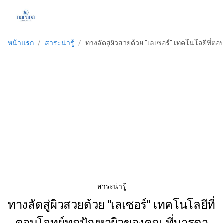
หน้าแรก
/
สาระน่ารู้
/
ทางลัดสู่ผิวสวยด้วย "เลเซอร์" เทคโนโลยีที่ต
สาระน่ารู้
ทางลัดสู่ผิวสวยด้วย "เลเซอร์" เทคโนโลยีที่
ตอบโจทย์ทุกปัญหาผิวของคุณ ที่นารดา