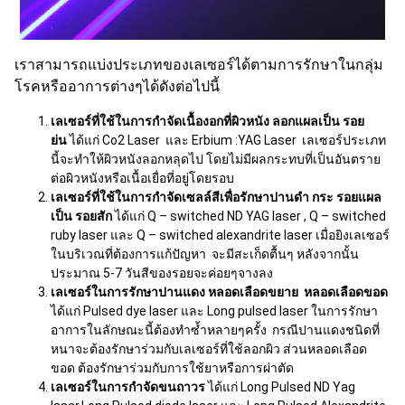
เราสามารถแบ่งประเภทของเลเซอร์ได้ตามการรักษาในกลุ่ม
โรคหรืออาการต่างๆได้ดังต่อไปนี้
เลเซอร์ที่ใช้ในการกำจัดเนื้องอกที่ผิวหนัง ลอกแผลเป็น รอย
ย่น
ได้แก่ Co2 Laser และ Erbium :YAG Laser เลเซอร์ประเภท
นี้จะทำให้ผิวหนังลอกหลุดไป โดยไม่มีผลกระทบที่เป็นอันตราย
ต่อผิวหนังหรือเนื้อเยื่อที่อยู่โดยรอบ
เลเซอร์ที่ใช้ในการกำจัดเซลล์สีเพื่อรักษาปานดำ กระ รอยแผล
เป็น รอยสัก
ได้แก่ Q – switched ND YAG laser , Q – switched
ruby laser และ Q – switched alexandrite laser เมื่อยิงเลเซอร์
ในบริเวณที่ต้องการแก้ปัญหา จะมีสะเก็ดตื้นๆ หลังจากนั้น
ประมาณ 5-7 วันสีของรอยจะค่อยๆจางลง
เลเซอร์ในการรักษาปานแดง หลอดเลือดขยาย หลอดเลือดขอด
ได้แก่ Pulsed dye laser และ Long pulsed laser ในการรักษา
อาการในลักษณะนี้ต้องทำซ้ำหลายๆครั้ง กรณีปานแดงชนิดที่
หนาจะต้องรักษาร่วมกับเลเซอร์ที่ใช้ลอกผิว ส่วนหลอดเลือด
ขอด ต้องรักษาร่วมกับการใช้ยาหรือการผ่าตัด
เลเซอร์ในการกำจัดขนถาวร
ได้แก่ Long Pulsed ND Yag