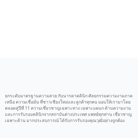
ยกระดับมาตรฐานความสวย กับนารดาคลินิก ศัลยกรรมความงามภาค
เหนือ ความเชื่อมั่น ที่ชาวเชียงใหม่และลูกค้าทุกคน มอบให้เรามาโดย
ตลอดสู่ปีที่ 11 ความเชี่ยวชาญเฉพาะทาง เฉพาะแผนก ด้านความงาม
และการรับรองคลินิกจากสถาบันต่างประเทศ แพทย์ทุกท่าน เชี่ยวชาญ
เฉพาะด้าน มากประสบการณ์ ได้รับการรับรองคุณวุฒิอย่างถูกต้อง