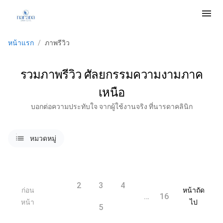
menu
หน้าแรก
/
ภาพรีวิว
รวมภาพรีวิว ศัลยกรรมความงามภาค
เหนือ
บอกต่อความประทับใจ จากผู้ใช้งานจริง ที่นารดาคลินิก
lists
หมวดหมู่
2
3
4
ก่อน
หน้าถัด
1
…
16
หน้า
ไป
5