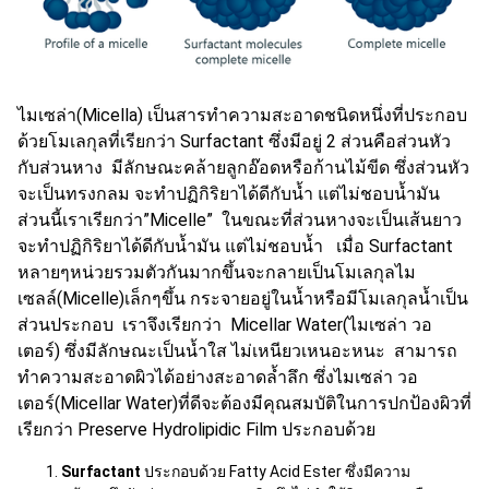
ไมเซล่า(Micella) เป็นสารทำความสะอาดชนิดหนึ่งที่ประกอบ
ด้วยโมเลกุลที่เรียกว่า Surfactant ซึ่งมีอยู่ 2 ส่วนคือส่วนหัว
กับส่วนหาง มีลักษณะคล้ายลูกอ๊อดหรือก้านไม้ขีด ซึ่งส่วนหัว
จะเป็นทรงกลม จะทำปฏิกิริยาได้ดีกับน้ำ แต่ไม่ชอบน้ำมัน
ส่วนนี้เราเรียกว่า”Micelle” ในขณะที่ส่วนหางจะเป็นเส้นยาว
จะทำปฏิกิริยาได้ดีกับน้ำมัน แต่ไม่ชอบน้ำ เมื่อ Surfactant
หลายๆหน่วยรวมตัวกันมากขึ้นจะกลายเป็นโมเลกุลไม
เซลล์(Micelle)เล็กๆขึ้น กระจายอยู่ในน้ำหรือมีโมเลกุลน้ำเป็น
ส่วนประกอบ เราจึงเรียกว่า Micellar Water(ไมเซล่า วอ
เตอร์) ซึ่งมีลักษณะเป็นน้ำใส ไม่เหนียวเหนอะหนะ สามารถ
ทำความสะอาดผิวได้อย่างสะอาดล้ำลึก ซึ่งไมเซล่า วอ
เตอร์(Micellar Water)ที่ดีจะต้องมีคุณสมบัติในการปกป้องผิวที่
เรียกว่า Preserve Hydrolipidic Film ประกอบด้วย
Surfactant
ประกอบด้วย Fatty Acid Ester ซึ่งมีความ