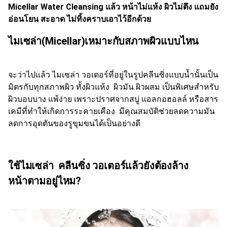
Micellar Water Cleansing แล้ว หน้าไม่แห้ง ผิวไม่ตึง แถมยัง
อ่อนโยน สะอาด ไม่ทิ้งคราบเอาไว้อีกด้วย
ไมเซล่า(
Micellar)เหมาะกับสภาพผิวแบบไหน
จะว่าไปแล้ว ไมเซล่า วอเตอร์ที่อยู่ในรูปคลีนซิ่งแบบน้ำนั้นเป็น
มิตรกับทุกสภาพผิว ทั้งผิวแห้ง ผิวมัน ผิวผสม เป็นพิเศษสำหรับ
ผิวบอบบาง แพ้ง่าย เพราะปราศจากสบู่ แอลกอฮอลล์ หรือสาร
เคมีที่ทำให้เกิดการระคายเคือง มีคุณสมบัติช่วยลดความมัน
ลดการอุดตันของรูขุมขนได้เป็นอย่างดี
ใช้ไมเซล่า คลีนซิ่ง วอเตอร์แล้วยังต้องล้าง
หน้าตามอยู่ไหม
?