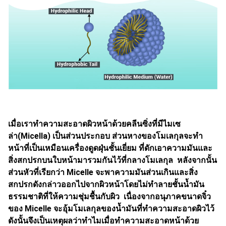
เมื่อเราทำความสะอาดผิวหน้าด้วยคลีนซิ่งที่มีไมเซ
ล่า(Micella) เป็นส่วนประกอบ ส่วนหางของโมเลกุลจะทำ
หน้าที่เป็นเหมือนเครื่องดูดฝุ่นชั้นเยี่ยม ที่ดักเอาความมันและ
สิ่งสกปรกบนใบหน้ามารวมกันไว้ที่กลางโมเลกุล หลังจากนั้น
ส่วนหัวที่เรียกว่า Micelle จะพาความมันส่วนเกินและสิ่ง
สกปรกดังกล่าวออกไปจากผิวหน้าโดยไม่ทำลายชั้นน้ำมัน
ธรรมชาติที่ให้ความชุ่มชื้นกับผิว เนื่องจากอนุภาคขนาดจิ๋ว
ของ Micelle จะอุ้มโมเลกุลของน้ำมันที่ทำความสะอาดผิวไว้
ดังนั้นจึงเป็นเหตุผลว่าทำไมเมื่อทำความสะอาดหน้าด้วย