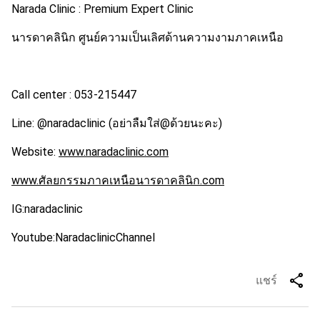
Narada Clinic : Premium Expert Clinic
นารดาคลินิก ศูนย์ความเป็นเลิศด้านความงามภาคเหนือ
Call center : 053-215447
Line: @naradaclinic (อย่าลืมใส่@ด้วยนะคะ)
Website:
www.naradaclinic.com
www.ศัลยกรรมภาคเหนือนารดาคลินิก.com
IG:naradaclinic
Youtube:NaradaclinicChannel
share
แชร์