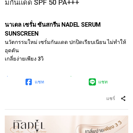
มกันเเดด SPF 50 PA+++
นาเดล เซรั่ม ซันสกรีน NADEL SERUM
SUNSCREEN
นวัตกรรมใหม่ เซรั่มกันเเดด ปกปิดเรียบเนียน ไม่ทำให้
อุดตัน
เกลี่ยง่ายเพียง 3วิ
แชท
แชท
share
แชร์