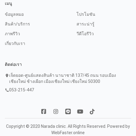
เมนู
ข้อมูลหมอ
โปรโมชัน
สินค้า/บริการ
สาระน่ารู้
ภาพรีวิว
วีดีโอรีวิว
เกี่ยวกับเรา
ติดต่อเรา
เจ็ดยอด-ศูนย์แสดงสินค้า นานาชาติ 137/45 ถนน รอบเมือง
location_on
เชียงใหม่ ช้างเผือก เมืองเชียงใหม่ เชียงใหม่ 50300
053-215-447
call
Copyright © 2020 Narada clinic. All Rights Reserved. Powered by
WebFaster.online