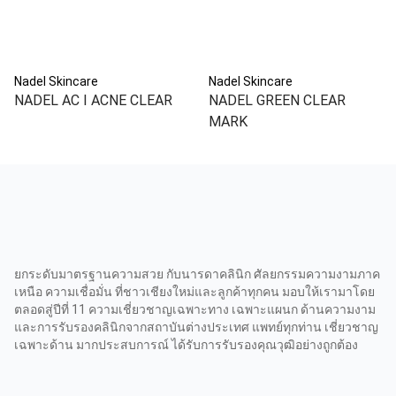
Nadel Skincare
Nadel Skincare
NADEL AC I ACNE CLEAR
NADEL GREEN CLEAR
MARK
ยกระดับมาตรฐานความสวย กับนารดาคลินิก ศัลยกรรมความงามภาค
เหนือ ความเชื่อมั่น ที่ชาวเชียงใหม่และลูกค้าทุกคน มอบให้เรามาโดย
ตลอดสู่ปีที่ 11 ความเชี่ยวชาญเฉพาะทาง เฉพาะแผนก ด้านความงาม
และการรับรองคลินิกจากสถาบันต่างประเทศ แพทย์ทุกท่าน เชี่ยวชาญ
เฉพาะด้าน มากประสบการณ์ ได้รับการรับรองคุณวุฒิอย่างถูกต้อง