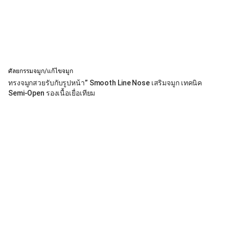
ศัลยกรรมจมูก/แก้ไขจมูก
ทรงจมูกสวยรับกับรูปหน้า” Smooth Line Nose เสริมจมูก เทคนิค
Semi-Open รองเนื้อเยื่อเทียม