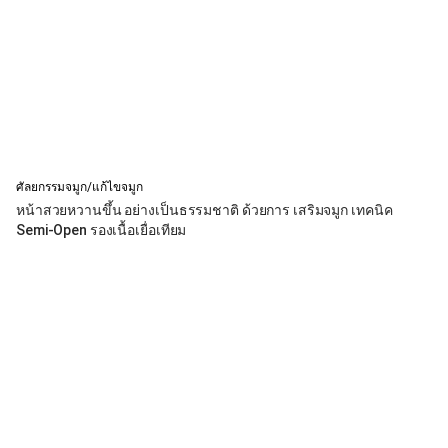
ศัลยกรรมจมูก/แก้ไขจมูก
หน้าสวยหวานขึ้น อย่างเป็นธรรมชาติ ด้วยการ เสริมจมูก เทคนิค
Semi-Open รองเนื้อเยื่อเทียม