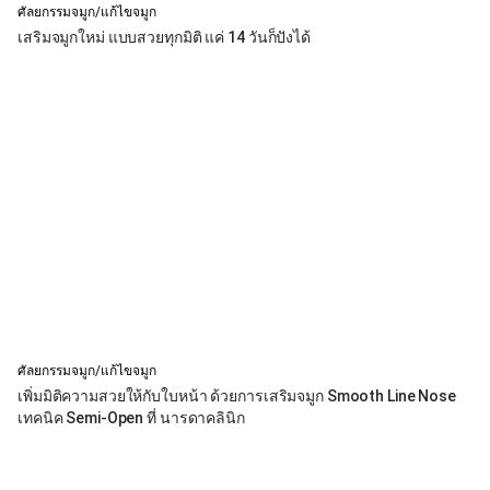
ศัลยกรรมจมูก/แก้ไขจมูก
เสริมจมูกใหม่ แบบสวยทุกมิติ แค่ 14 วันก็ปังได้
ศัลยกรรมจมูก/แก้ไขจมูก
เพิ่มมิติความสวยให้กับใบหน้า ด้วยการเสริมจมูก Smooth Line Nose
เทคนิค Semi-Open ที่ นารดาคลินิก