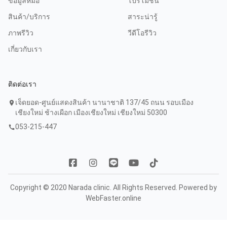
ข้อมูลหมอ
โปรโมชัน
สินค้า/บริการ
สาระน่ารู้
ภาพรีวิว
วีดีโอรีวิว
เกี่ยวกับเรา
ติดต่อเรา
เจ็ดยอด-ศูนย์แสดงสินค้า นานาชาติ 137/45 ถนน รอบเมือง
location_on
เชียงใหม่ ช้างเผือก เมืองเชียงใหม่ เชียงใหม่ 50300
053-215-447
call
Copyright © 2020 Narada clinic. All Rights Reserved. Powered by
WebFaster.online