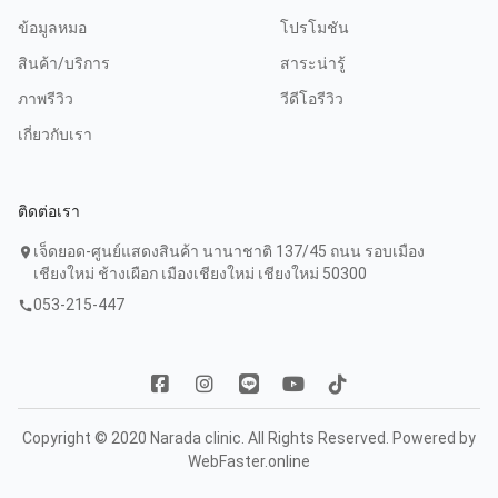
ข้อมูลหมอ
โปรโมชัน
สินค้า/บริการ
สาระน่ารู้
ภาพรีวิว
วีดีโอรีวิว
เกี่ยวกับเรา
ติดต่อเรา
เจ็ดยอด-ศูนย์แสดงสินค้า นานาชาติ 137/45 ถนน รอบเมือง
location_on
เชียงใหม่ ช้างเผือก เมืองเชียงใหม่ เชียงใหม่ 50300
053-215-447
call
Copyright © 2020 Narada clinic. All Rights Reserved. Powered by
WebFaster.online