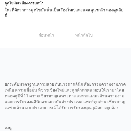
ดูดไขมันเหนียง-กรอบหน้า
ใครที่คิดว่าการดูดไขมันนั้นเป็นเรื่องใหญ่และแผลดูน่ากลัว ลองดูคลิป
นี้
1
ก่อนหน้า
หน้าถัดไป
ยกระดับมาตรฐานความสวย กับนารดาคลินิก ศัลยกรรมความงามภาค
เหนือ ความเชื่อมั่น ที่ชาวเชียงใหม่และลูกค้าทุกคน มอบให้เรามาโดย
ตลอดสู่ปีที่ 11 ความเชี่ยวชาญเฉพาะทาง เฉพาะแผนก ด้านความงาม
และการรับรองคลินิกจากสถาบันต่างประเทศ แพทย์ทุกท่าน เชี่ยวชาญ
เฉพาะด้าน มากประสบการณ์ ได้รับการรับรองคุณวุฒิอย่างถูกต้อง
เมนู