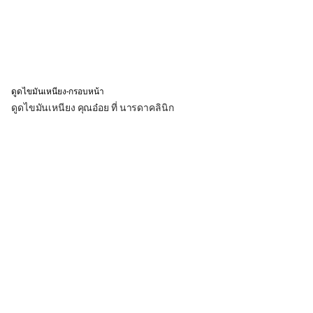
ดูดไขมันเหนียง-กรอบหน้า
ดูดไขมันเหนียง คุณอ๋อย ที่ นารดาคลินิก